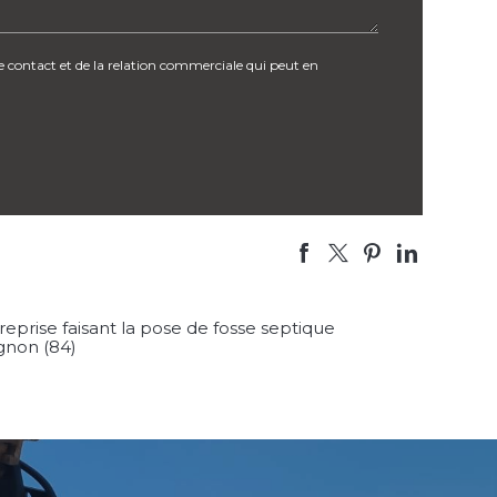
contact et de la relation commerciale qui peut en
reprise faisant la pose de fosse septique
gnon (84)