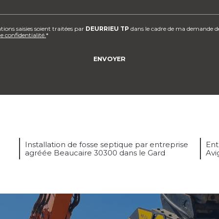
ions saisies soient traitées par
DEURRIEU TP
dans le cadre de ma demande de 
e confidentialité.
*
Installation de fosse septique par entreprise
Ent
agréée Beaucaire 30300 dans le Gard
Avi