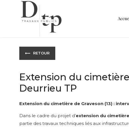
Panneau de gestion des cookies
Accue
RETOUR
Extension du cimetière 
Deurrieu TP
Extension du cimetière de Graveson (13) : inte
Dans le cadre du projet d’
extension du cimetièr
partie des travaux techniques liés aux infrastruc