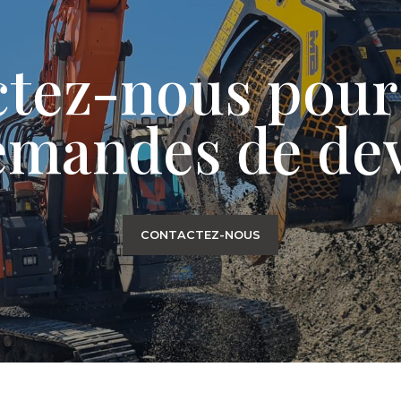
tez-nous pour
emandes de dev
CONTACTEZ-NOUS