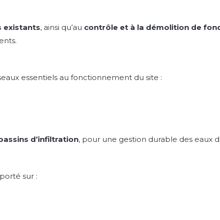
 existants
, ainsi qu’au
contrôle et à la démolition de fon
ents.
éseaux essentiels au fonctionnement du site :
bassins d’infiltration
, pour une gestion durable des eaux d
orté sur :