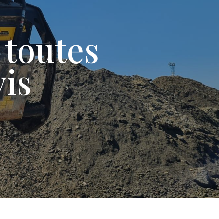
 toutes
is