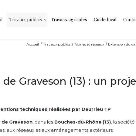
il
Travaux publics
Travaux agricoles
Guide local
Conta
Accueil
Travaux publics
Voiries et réseaux
Extension du cim
de Graveson (13) : un proje
rventions techniques réalisées par Deurrieu TP
e de Graveson
, dans les
Bouches-du-Rhône (13)
, la sociét
tures, aux réseaux et aux aménagements extérieurs.