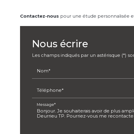
Contactez-nous
pour une étude personnalisée et
Nous écrire
Les champs indiqués par un astérisque (*) son
Nom*
Téléphone*
Message*