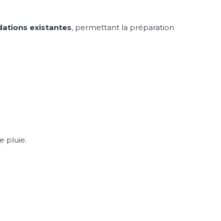
dations existantes
, permettant la préparation
e pluie.