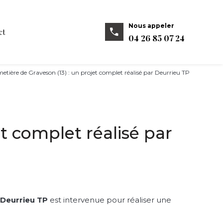
Nous appeler
ct
04 26 85 07 24
etière de Graveson (13) : un projet complet réalisé par Deurrieu TP
t complet réalisé par
é
Deurrieu TP
est intervenue pour réaliser une