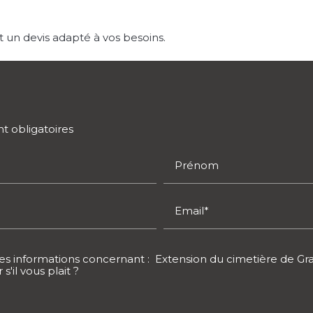
 un devis adapté à vos besoins.
t obligatoires
Prénom
Email*