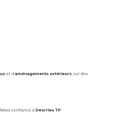
aux
et d’
aménagements extérieurs
, sur des
 faites confiance à
Deurrieu TP
.