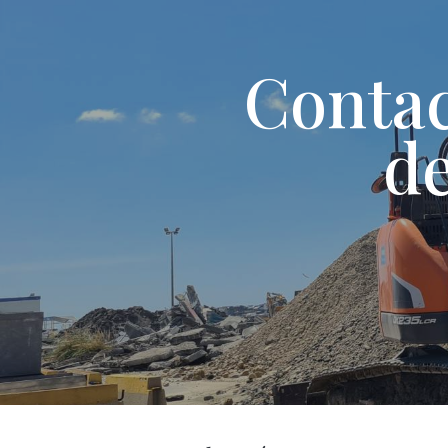
Contac
d